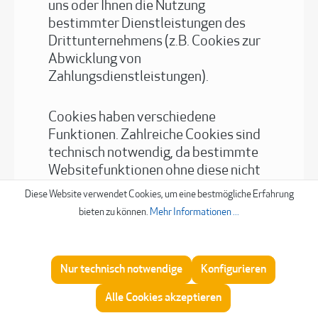
uns oder Ihnen die Nutzung
bestimmter Dienstleistungen des
Drittunternehmens (z.B. Cookies zur
Abwicklung von
Zahlungsdienstleistungen).
Cookies haben verschiedene
Funktionen. Zahlreiche Cookies sind
technisch notwendig, da bestimmte
Websitefunktionen ohne diese nicht
funktionieren würden (z.B. die
Diese Website verwendet Cookies, um eine bestmögliche Erfahrung
Warenkorbfunktion oder die Anzeige
bieten zu können.
Mehr Informationen ...
von Videos). Andere Cookies dienen
dazu, das Nutzerverhalten
auszuwerten oder Werbung
Nur technisch notwendige
Konfigurieren
anzuzeigen.
Beratung
Alle Cookies akzeptieren