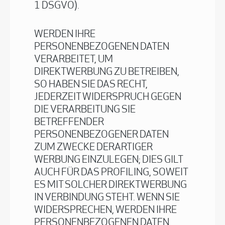
1 DSGVO).
WERDEN IHRE
PERSONENBEZOGENEN DATEN
VERARBEITET, UM
DIREKTWERBUNG ZU BETREIBEN,
SO HABEN SIE DAS RECHT,
JEDERZEIT WIDERSPRUCH GEGEN
DIE VERARBEITUNG SIE
BETREFFENDER
PERSONENBEZOGENER DATEN
ZUM ZWECKE DERARTIGER
WERBUNG EINZULEGEN; DIES GILT
AUCH FÜR DAS PROFILING, SOWEIT
ES MIT SOLCHER DIREKTWERBUNG
IN VERBINDUNG STEHT. WENN SIE
WIDERSPRECHEN, WERDEN IHRE
PERSONENBEZOGENEN DATEN