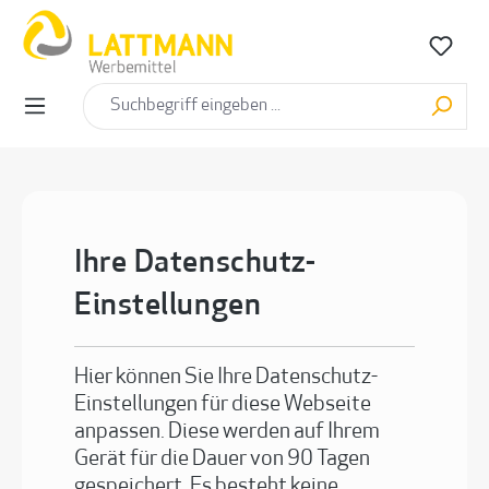
alt springen
Ihre Datenschutz-
Einstellungen
Hier können Sie Ihre Datenschutz-
Einstellungen für diese Webseite
anpassen. Diese werden auf Ihrem
Gerät für die Dauer von 90 Tagen
gespeichert. Es besteht keine