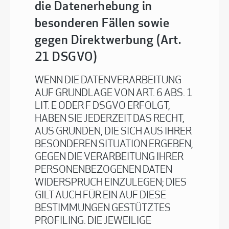
die Datenerhebung in
besonderen Fällen sowie
gegen Direktwerbung (Art.
21 DSGVO)
WENN DIE DATENVERARBEITUNG
AUF GRUNDLAGE VON ART. 6 ABS. 1
LIT. E ODER F DSGVO ERFOLGT,
HABEN SIE JEDERZEIT DAS RECHT,
AUS GRÜNDEN, DIE SICH AUS IHRER
BESONDEREN SITUATION ERGEBEN,
GEGEN DIE VERARBEITUNG IHRER
PERSONENBEZOGENEN DATEN
WIDERSPRUCH EINZULEGEN; DIES
GILT AUCH FÜR EIN AUF DIESE
BESTIMMUNGEN GESTÜTZTES
PROFILING. DIE JEWEILIGE