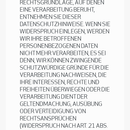
RECHTSGRUNDLAGE, AUF DENEN
EINE VERARBEITUNG BERUHT,
ENTNEHMEN SIE DIESER
DATENSCHUTZHINWEISE. WENN SIE
WIDERSPRUCH EINLEGEN, WERDEN
WIR IHRE BETROFFENEN
PERSONENBEZOGENEN DATEN
NICHT MEHR VERARBEITEN, ES SEI
DENN, WIR KÖNNEN ZWINGENDE
SCHUTZWÜRDIGE GRÜNDE FÜR DIE
VERARBEITUNG NACHWEISEN, DIE
IHRE INTERESSEN, RECHTE UND
FREIHEITEN ÜBERWIEGEN ODER DIE
VERARBEITUNG DIENT DER
GELTENDMACHUNG, AUSÜBUNG
ODER VERTEIDIGUNG VON
RECHTSANSPRÜCHEN
(WIDERSPRUCH NACH ART. 21 ABS.