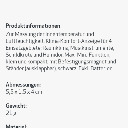
Produktinformationen
Zur Messung der Innentemperatur und
Luftfeuchtigkeit, Klima-Komfort-Anzeige für 4
Einsatzgebiete: Raumklima, Musikinstrumente,
Schildkröte und Humidor, Max.-Min.-Funktion,
klein und kompakt, mit Befestigungsmagnet und
Ständer (ausklappbar), schwarz. Exkl. Batterien.
Abmessungen:
5,5 x 1,5 x 4 cm
Gewicht:
21 g
Material: