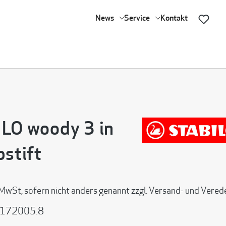
News
Service
Kontakt
LO woody 3 in
bstift
 MwSt, sofern nicht anders genannt zzgl. Versand- und Vere
172005.8