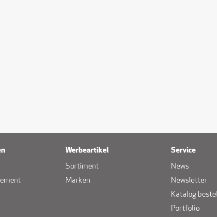
en
Werbeartikel
Service
Sortiment
News
gement
Marken
Newsletter
Katalog beste
Portfolio