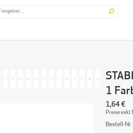
STABI
1 Far
1,64 €
Preise exkl.
Bestell-Nr.