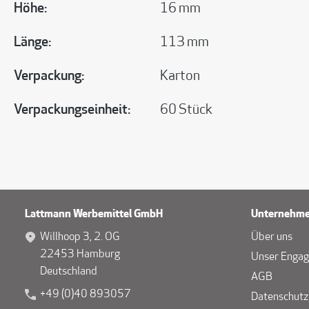
Höhe:
16 mm
Länge:
113 mm
Verpackung:
Karton
Verpackungseinheit:
60 Stück
Lattmann Werbemittel GmbH
Unternehm
Willhoop 3, 2. OG
Über uns
22453 Hamburg
Unser Enga
Deutschland
AGB
+49 (0)40 893057
Datenschutz