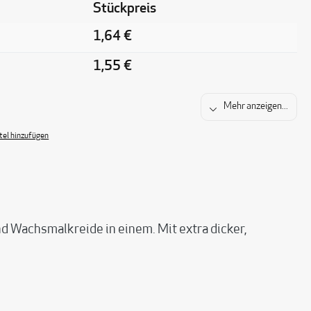
Stückpreis
1,64 €
1,55 €
Mehr anzeigen...
el hinzufügen
Wachsmalkreide in einem. Mit extra dicker,