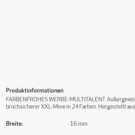
Produktinformationen
FARBENFROHES WERBE-MULTITALENT. Außergewöhnlicher
bruchsicherer XXL-Mine in 24 Farben. Hergestellt au
Breite:
16 mm