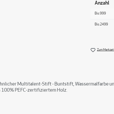
Anzahl
Bis
999
Bis
2499
Zum Merkzett
 Multitalent-Stift - Buntstift, Wassermalfarbe und 
s 100% PEFC-zertifiziertem Holz.