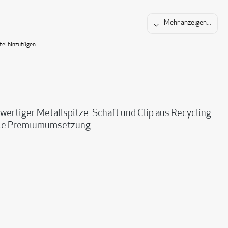
Mehr anzeigen...
el hinzufügen
iger Metallspitze. Schaft und Clip aus Recycling-
edle Premiumumsetzung.