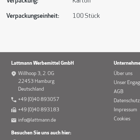
Verpackung:
Karton
Verpackungseinheit:
100 Stück
Lattmann Werbemittel GmbH
Unternehm
Willhoop 3, 2. OG
Über uns
22453 Hamburg
Unser Enga
Deutschland
AGB
+49 (0)40 893057
Datenschutz
+49 (0)40 893183
Impressum
Cookies
info@lattmann.de
Besuchen Sie uns auch hier: