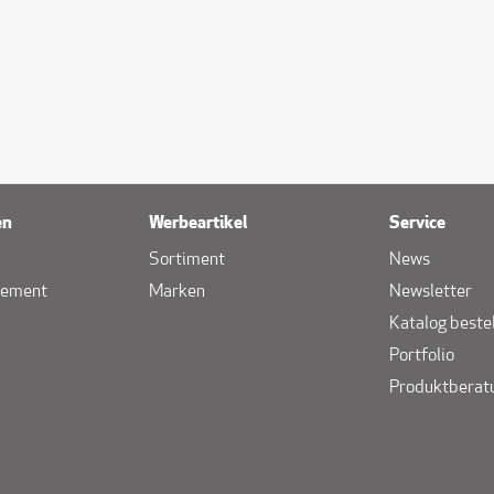
en
Werbeartikel
Service
Sortiment
News
gement
Marken
Newsletter
Katalog beste
Portfolio
Produktberat