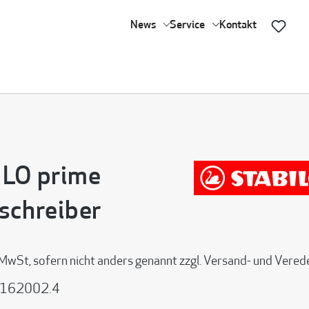
News
Service
Kontakt
LO prime
schreiber
 MwSt, sofern nicht anders genannt zzgl. Versand- und Vere
162002.4