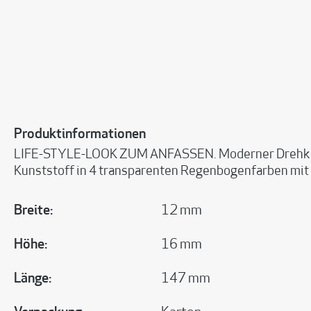
Produktinformationen
LIFE-STYLE-LOOK ZUM ANFASSEN. Moderner Drehkugels
Kunststoff in 4 transparenten Regenbogenfarben mit 
Breite:
12 mm
Höhe:
16 mm
Länge:
147 mm