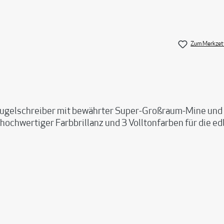
Zum Merkzett
chreiber mit bewährter Super-Großraum-Mine und wert
hochwertiger Farbbrillanz und 3 Volltonfarben für die 