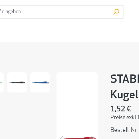
STABI
Kugel
1,52 €
Preise exkl.
Bestell-Nr.