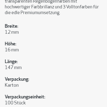
transparenten Regenbogenfarben mit
hochwertiger Farbbrillanz und 3 Volltonfarben für
die edle Premiumumsetzung.
Breite:
12 mm
Höhe:
16 mm
Länge:
147 mm
Verpackung:
Karton
Verpackungseinheit:
100 Stück