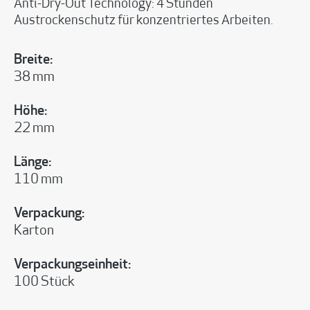
Anti-Dry-Out Technology: 4 Stunden
Austrockenschutz für konzentriertes Arbeiten.
Breite:
38 mm
Höhe:
22 mm
Länge:
110 mm
Verpackung:
Karton
Verpackungseinheit:
100 Stück