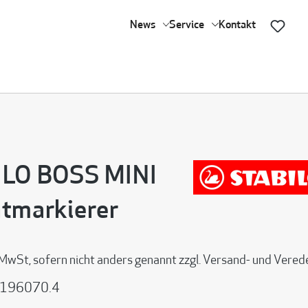
News
Service
Kontakt
ILO BOSS MINI
tmarkierer
 MwSt, sofern nicht anders genannt zzgl. Versand- und Vere
196070.4