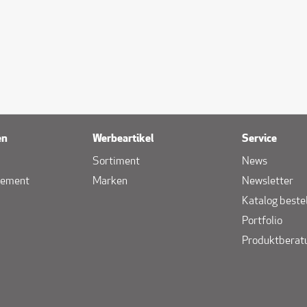
en
Werbeartikel
Service
Sortiment
News
gement
Marken
Newsletter
Katalog beste
Portfolio
Produktberat