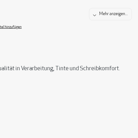
Mehr anzeigen...
el hinzufügen
ät in Verarbeitung, Tinte und Schreibkomfort.