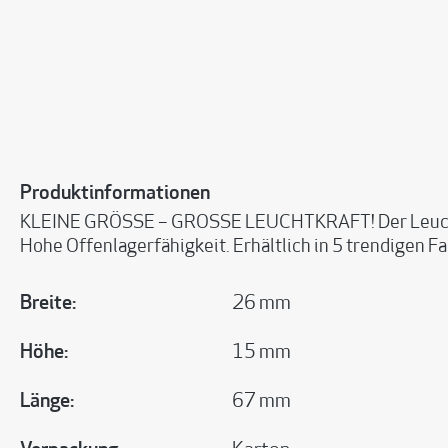
Produktinformationen
KLEINE GRÖSSE – GROSSE LEUCHTKRAFT! Der Leuchtma
Hohe Offenlagerfähigkeit. Erhältlich in 5 trendigen F
Breite:
26 mm
Höhe:
15 mm
Länge:
67 mm