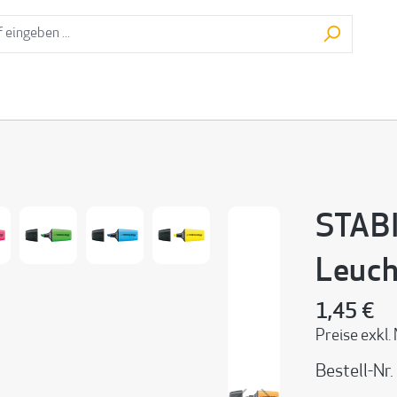
STAB
Leuch
1,45 €
Preise exkl.
Bestell-Nr.