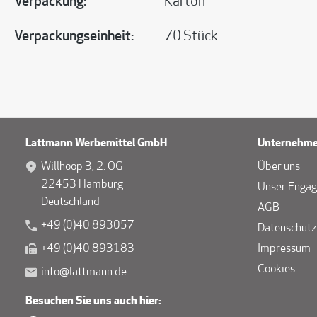
Verpackung:
Karton
Verpackungseinheit:
70 Stück
Lattmann Werbemittel GmbH
Unternehm
Willhoop 3, 2. OG
Über uns
22453 Hamburg
Unser Enga
Deutschland
AGB
+49 (0)40 893057
Datenschutz
+49 (0)40 893183
Impressum
Cookies
info@lattmann.de
Besuchen Sie uns auch hier: