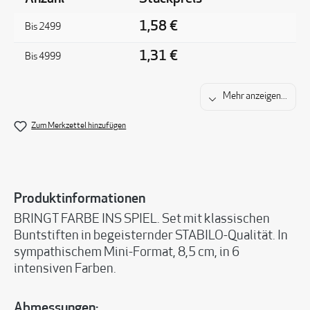
1,58 €
Bis
2499
1,31 €
Bis
4999
Mehr anzeigen...
Zum Merkzettel hinzufügen
Produktinformationen
BRINGT FARBE INS SPIEL. Set mit klassischen
Buntstiften in begeisternder STABILO-Qualität. In
sympathischem Mini-Format, 8,5 cm, in 6
intensiven Farben.
Abmessungen: