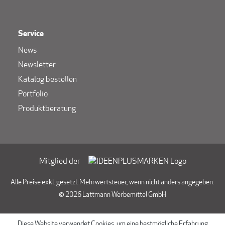
Service
News
Newsletter
Katalog bestellen
Portfolio
Produktberatung
Mitglied der
Alle Preise exkl. gesetzl. Mehrwertsteuer, wenn nicht anders angegeben.
© 2026 Lattmann Werbemittel GmbH
Diese Website verwendet Cookies, um eine bestmögliche Erfahrung