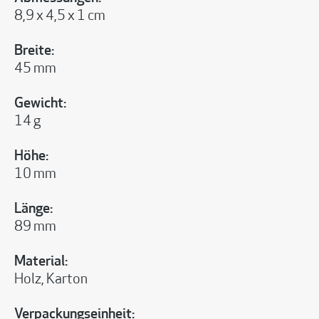
8,9 x 4,5 x 1 cm
Breite:
45 mm
Gewicht:
14 g
Höhe:
10 mm
Länge:
89 mm
Material:
Holz, Karton
Verpackungseinheit: