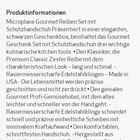
Produktinformationen
Microplane Gourmet Reiben Set mit
Schutzhandschuh Präsentiert in einer eleganten,
schwarzen Geschenkbox, beinhaltet das Gourmet
Geschenk Set mit Schutzhandschuh drei wichtige
kulinarische kitchen tools: • Den Klassiker, die
Premium Classic Zester Reibe mit dem
charakteristischen Look – lang und schmal. -
Rasiermesserscharfe Edelstahlklingen – Made in
USA - Die Lebensmittel werden präzise
geschnitten und nicht zerdrückt • Den genialen
Gourmet Profi-Gemüsehobel, mit dem alles
leichter und schneller von der Hand geht. -
Rasiermesserscharfe Edelstahlklinge schneidet
schnell und präzise einheitliche Scheiben mit
minimalem Kraftaufwand • Den komfortablen,
schnittfesten Handschuh. - Hergestellt aus